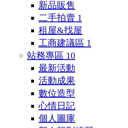
新品販售
二手拍賣
1
租屋&找屋
工商建議區
1
站務專區
10
最新活動
活動成果
數位造型
心情日記
個人圖庫