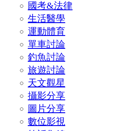
國考&法律
生活醫學
運動體育
單車討論
釣魚討論
旅遊討論
天文觀星
攝影分享
圖片分享
數位影視