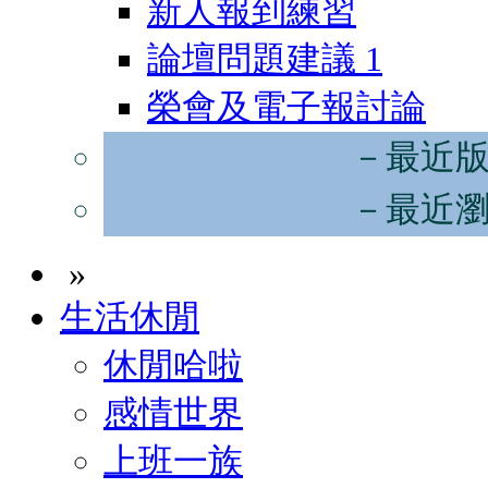
新人報到練習
論壇問題建議
1
榮會及電子報討論
－最近
－最近
»
生活休閒
休閒哈啦
感情世界
上班一族