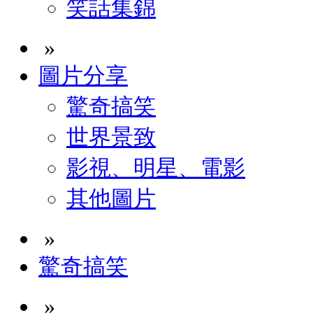
笑話集錦
»
圖片分享
驚奇搞笑
世界景致
影視、明星、電影
其他圖片
»
驚奇搞笑
»