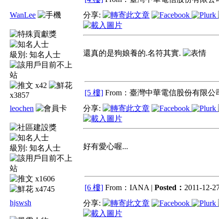
WanLee
分享:
還真的是狗娘養的.名符其實.
級別:
知名人士
x42
[5 樓]
From：臺灣中華電信股份有限公司
x3857
leochen
分享:
好有愛心喔...
級別:
知名人士
x1606
[6 樓]
From：IANA |
Posted：
2011-12-27
x4745
hjswsh
分享: