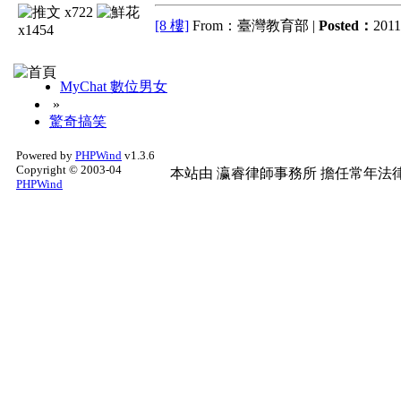
x722
[8 樓]
From：臺灣教育部 |
Posted：
2011
x1454
MyChat 數位男女
»
驚奇搞笑
Powered by
PHPWind
v1.3.6
Copyright © 2003-04
本站由
瀛睿律師事務所
擔任常年法律
PHPWind