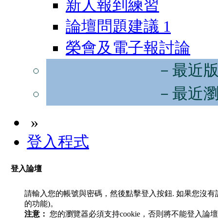
新人報到練習
論壇問題建議
1
榮會及電子報討論
－最近
－最近
»
登入程式
登入論壇
請輸入您的帳號與密碼，然後點擊登入按鈕. 如果您沒
的功能)。
注意：
您的瀏覽器必須支持cookie，否則將不能登入