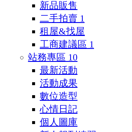
新品販售
二手拍賣
1
租屋&找屋
工商建議區
1
站務專區
10
最新活動
活動成果
數位造型
心情日記
個人圖庫