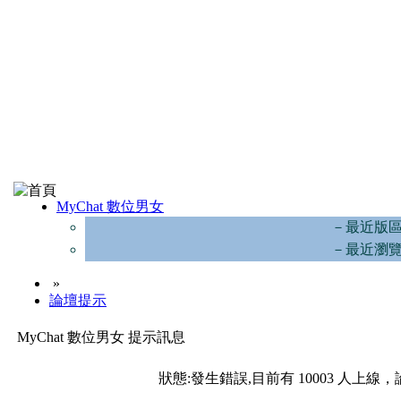
MyChat 數位男女
－最近版
－最近瀏
»
論壇提示
MyChat 數位男女 提示訊息
狀態:發生錯誤,目前有 10003 人上線