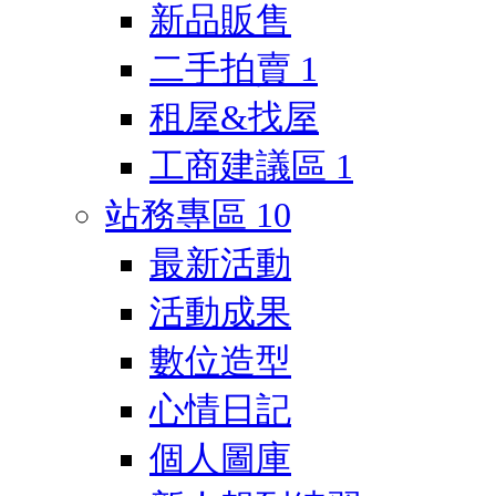
新品販售
二手拍賣
1
租屋&找屋
工商建議區
1
站務專區
10
最新活動
活動成果
數位造型
心情日記
個人圖庫