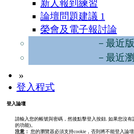
新人報到練習
論壇問題建議
1
榮會及電子報討論
－最近
－最近
»
登入程式
登入論壇
請輸入您的帳號與密碼，然後點擊登入按鈕. 如果您沒
的功能)。
注意：
您的瀏覽器必須支持cookie，否則將不能登入