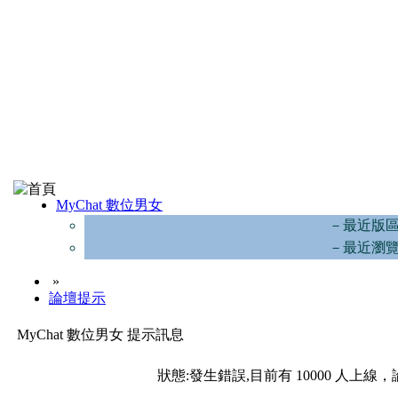
MyChat 數位男女
－最近版
－最近瀏
»
論壇提示
MyChat 數位男女 提示訊息
狀態:發生錯誤,目前有 10000 人上線