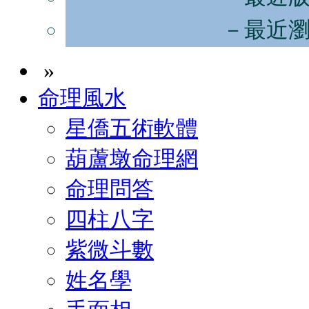
－最近
»
命理風水
星僑五術軟體
葫蘆墩命理網
命理問答
四柱八字
紫微斗數
姓名學