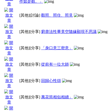
作如是觀。」
[其他]
[討論]
觀照、照住、照見
[其他]
[分享]
窮盡法性畢竟空隨緣顯現不思議
[其他]
[分享]
「身口意三密意」
[其他]
[分享]
從前有一位大師
[其他]
[分享]
回歸心性頌
[其他]
[分享]
萬花筒相似相續」