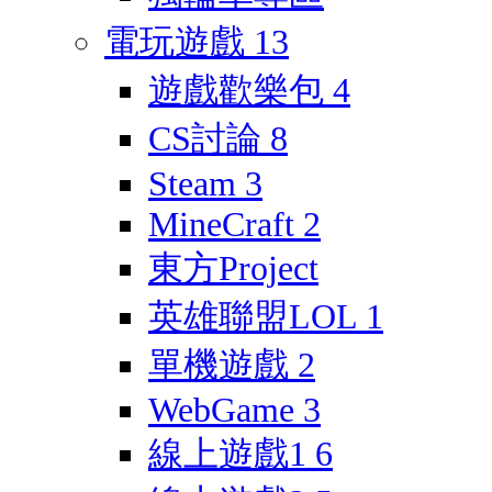
電玩遊戲
13
遊戲歡樂包
4
CS討論
8
Steam
3
MineCraft
2
東方Project
英雄聯盟LOL
1
單機遊戲
2
WebGame
3
線上遊戲1
6