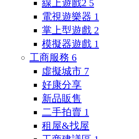
線上遊戲2
5
電視遊樂器
1
掌上型遊戲
2
模擬器遊戲
1
工商服務
6
虛擬城市
7
好康分享
新品販售
二手拍賣
1
租屋&找屋