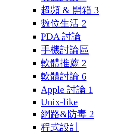
超頻 & 開箱
3
數位生活
2
PDA 討論
手機討論區
軟體推薦
2
軟體討論
6
Apple 討論
1
Unix-like
網路&防毒
2
程式設計