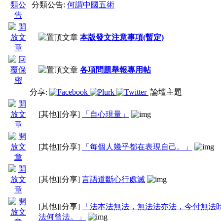
分類公告:
何謂中國五術
本版發文注意事項(暫定)
各項問題舉報專用帖
分享:
論壇主題
[其他]
[分享]
「自心現量」
[其他]
[分享]
「每個人幾乎都在表現自己。」
[其他]
[分享]
言語道斷心行處滅
[其他]
[分享]
「法本法無法，無法法亦法，今付無法
法何曾法。」