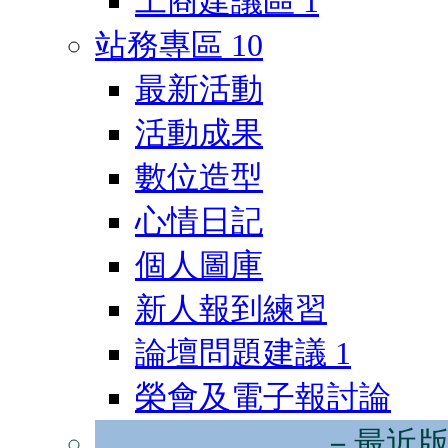
工商建議區
1
站務專區
10
最新活動
活動成果
數位造型
心情日記
個人圖庫
新人報到練習
論壇問題建議
1
榮會及電子報討論
－最近