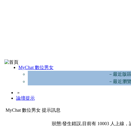
MyChat 數位男女
－最近版
－最近瀏
»
論壇提示
MyChat 數位男女 提示訊息
狀態:發生錯誤,目前有 10003 人上線