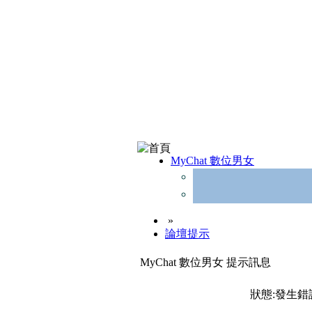
MyChat 數位男女
»
論壇提示
MyChat 數位男女 提示訊息
狀態:發生錯誤