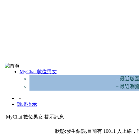
MyChat 數位男女
－最近版
－最近瀏
»
論壇提示
MyChat 數位男女 提示訊息
狀態:發生錯誤,目前有 10011 人上線