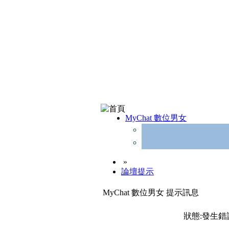
MyChat 數位男女
»
論壇提示
MyChat 數位男女 提示訊息
狀態:發生錯誤