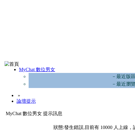
MyChat 數位男女
－最近版
－最近瀏
»
論壇提示
MyChat 數位男女 提示訊息
狀態:發生錯誤,目前有 10000 人上線