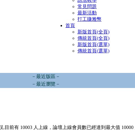
語法教學
常見問題
最新活動
打工賺雅幣
首頁
新版首頁(全頁)
傳統首頁(全頁)
新版首頁(選單)
傳統首頁(選單)
－最近版區－
－最近瀏覽－
,目前有 10003 人上線，論壇上線會員數已經達到最大值 10000