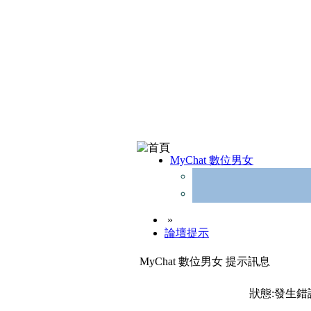
MyChat 數位男女
»
論壇提示
MyChat 數位男女 提示訊息
狀態:發生錯誤