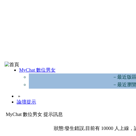
MyChat 數位男女
－最近版
－最近瀏
»
論壇提示
MyChat 數位男女 提示訊息
狀態:發生錯誤,目前有 10000 人上線