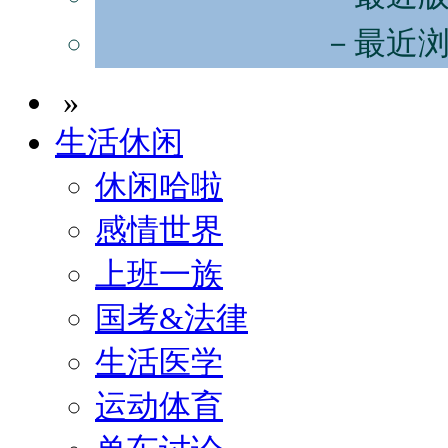
－最近
»
生活休闲
休闲哈啦
感情世界
上班一族
国考&法律
生活医学
运动体育