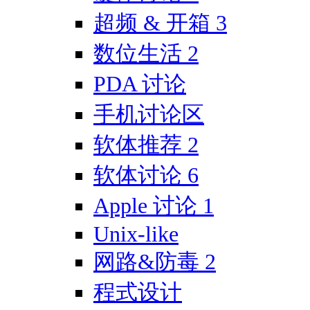
超频 & 开箱
3
数位生活
2
PDA 讨论
手机讨论区
软体推荐
2
软体讨论
6
Apple 讨论
1
Unix-like
网路&防毒
2
程式设计