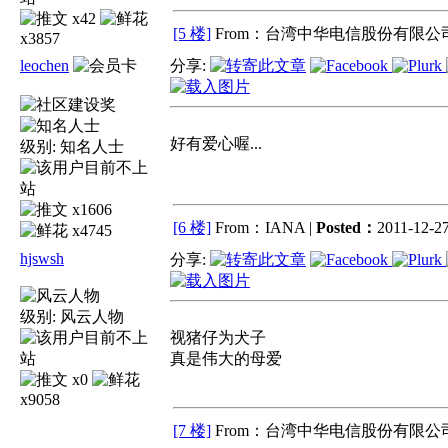
x42
[5 楼]
From：台湾中华电信股份有限公司
x3857
leochen
分享:
好有爱心喔...
级别:
知名人士
x1606
[6 楼]
From：IANA |
Posted：
2011-12-27
x4745
hjswsh
分享:
级别:
风云人物
视猪仔为犬子
真是伟大的母爱
x0
x9058
[7 楼]
From：台湾中华电信股份有限公司