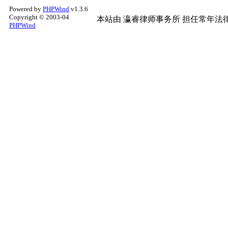
Powered by
PHPWind
v1.3.6
Copyright © 2003-04
本站由
瀛睿律师事务所
担任常年法律
PHPWind