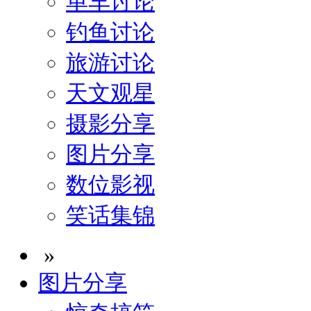
单车讨论
钓鱼讨论
旅游讨论
天文观星
摄影分享
图片分享
数位影视
笑话集锦
»
图片分享