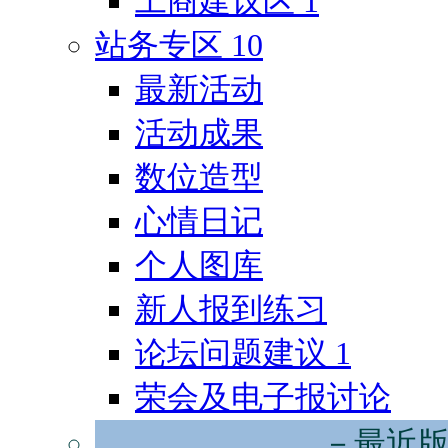
工商建议区
1
站务专区
10
最新活动
活动成果
数位造型
心情日记
个人图库
新人报到练习
论坛问题建议
1
荣会及电子报讨论
－最近