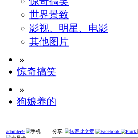
惊奇搞笑
世界景致
影视、明星、电影
其他图片
»
惊奇搞笑
»
狗娘养的
adamlee9
分享: