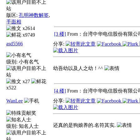
版区:
孔明神数解签
,
手面相
x2614
[3 楼]
From：台湾中华电信股份有限公司
x9749
asd5566
分享:
级别:
小有名气
幼吾幼以及人之幼！^^
x27
x522
[4 楼]
From：台湾中华电信股份有限公司
WanLee
分享:
还真的是狗娘养的.名符其实.
级别:
知名人士