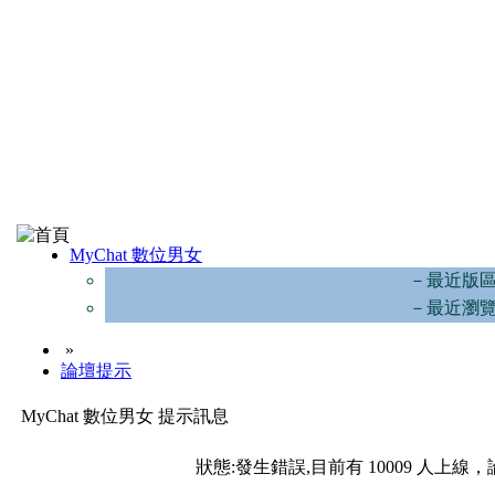
MyChat 數位男女
－最近版
－最近瀏
»
論壇提示
MyChat 數位男女 提示訊息
狀態:發生錯誤,目前有 10009 人上線