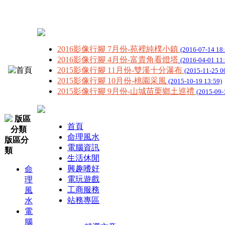
2016影像行腳 7月份-苑裡純樸小鎮
(2016-07-14 18
2016影像行腳 4月份-富貴角看燈塔
(2016-04-01 11
2015影像行腳 11月份-雙溪十分瀑布
(2015-11-25 0
2015影像行腳 10月份-桃園采風
(2015-10-19 13:59)
2015影像行腳 9月份-山城苗栗鄉土巡禮
(2015-09-
首頁
命理風水
版區分
電腦資訊
類
生活休閒
興趣嗜好
命
電玩遊戲
理
工商服務
風
站務專區
水
電
腦