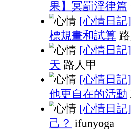
果】冥罰淫律篇
[心情日記
標規畫和試算
路
[心情日記
天
路人甲
[心情日記
他更自在的活動
[心情日記
己？
ifunyoga