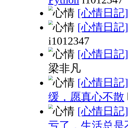
[心情日記
[心情日記
i1012347
[心情日記
梁非凡
[心情日記
缓，愿真心不散
[心情日記
亏了，生活总是