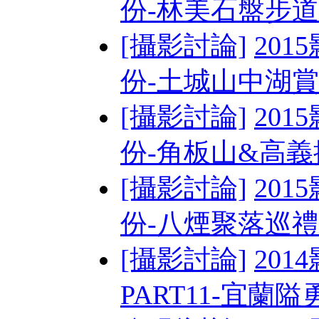
份-林美石盤步道&
[攝影討論]
201
份-土城山中湖賞螢
[攝影討論]
201
份-角板山&高
[攝影討論]
201
份-八煙聚落巡禮
[攝影討論]
201
PART11-宜蘭