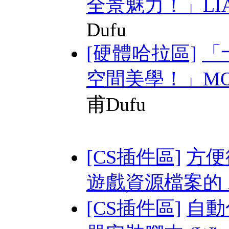
全景魅力！」LIAN 
Dufu
[硬體哈拉區]
「
空間美學！」MONT
甫Dufu
[CS插件區]
方便從
遊戲資源檔案的 AP
[CS插件區]
自動化