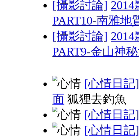
[攝影討論]
201
PART10-南雅地質
[攝影討論]
201
PART9-金山神
[心情日記
面
狐狸去釣魚
[心情日記
[心情日記