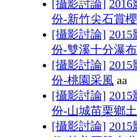
[攝影討論]
201
份-新竹尖石賞
[攝影討論]
201
份-雙溪十分瀑布
[攝影討論]
201
份-桃園采風
aa
[攝影討論]
201
份-山城苗栗鄉
[攝影討論]
201