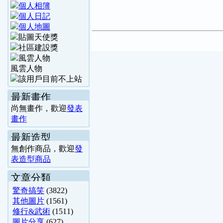
風雲人物
最新畫作
尚無畫作，歡迎
發表
畫作
最新造型
無創作商品，歡迎
發
表造型商品
文章分類
驚奇搞笑
(3822)
其他圖片
(1561)
修行&武術
(1511)
圖片分享
(627)