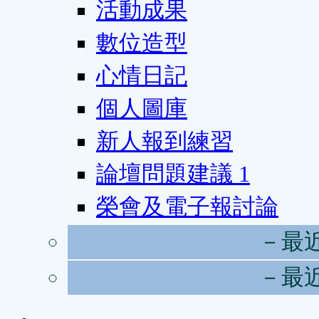
活動成果
數位造型
心情日記
個人圖庫
新人報到練習
論壇問題建議
1
榮會及電子報討論
－最
－最