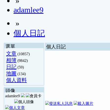
»
adamlee9
»
個人日記
選單
個人日記
文章
(10857)
相簿
(9842)
日記
(59)
地圖
(134)
個人資料
頭像
adamlee9