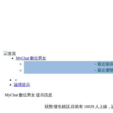
MyChat 數位男女
－最近版
－最近瀏
»
論壇提示
MyChat 數位男女 提示訊息
狀態:發生錯誤,目前有 10029 人上線