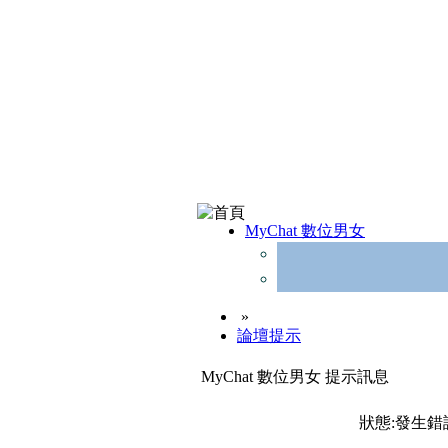
MyChat 數位男女
»
論壇提示
MyChat 數位男女 提示訊息
狀態:發生錯誤