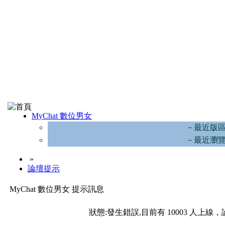
MyChat 數位男女
－最近版
－最近瀏
»
論壇提示
MyChat 數位男女 提示訊息
狀態:發生錯誤,目前有 10003 人上線