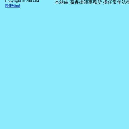
Copyright © 2003-04
本站由
瀛睿律師事務所
擔任常年法律
PHPWind