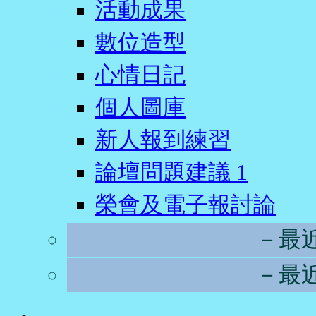
活動成果
數位造型
心情日記
個人圖庫
新人報到練習
論壇問題建議
1
榮會及電子報討論
－最
－最