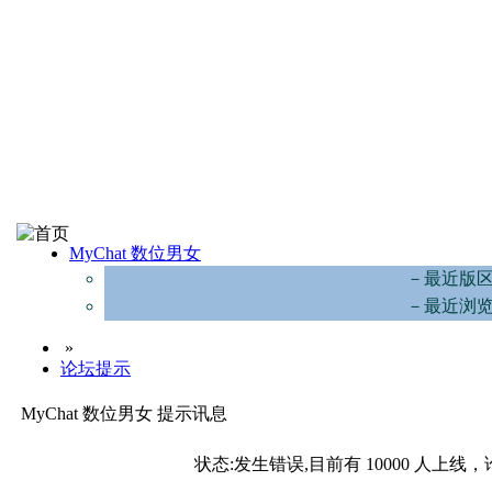
MyChat 数位男女
－最近版
－最近浏
»
论坛提示
MyChat 数位男女 提示讯息
状态:发生错误,目前有 10000 人上线