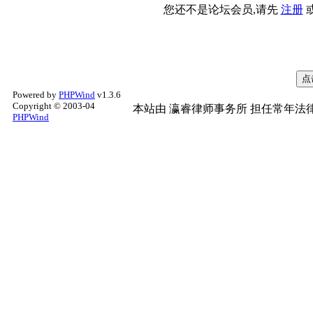
您还不是论坛会员,请先
注册
Powered by
PHPWind
v1.3.6
Copyright © 2003-04
本站由
瀛睿律师事务所
担任常年法律
PHPWind