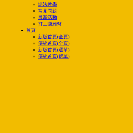
語法教學
常見問題
最新活動
打工賺雅幣
首頁
新版首頁(全頁)
傳統首頁(全頁)
新版首頁(選單)
傳統首頁(選單)