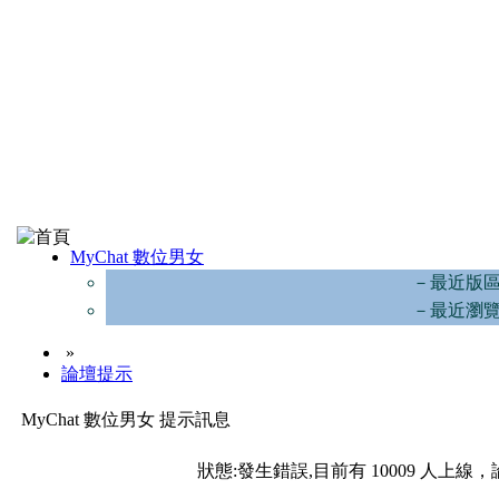
MyChat 數位男女
－最近版
－最近瀏
»
論壇提示
MyChat 數位男女 提示訊息
狀態:發生錯誤,目前有 10009 人上線