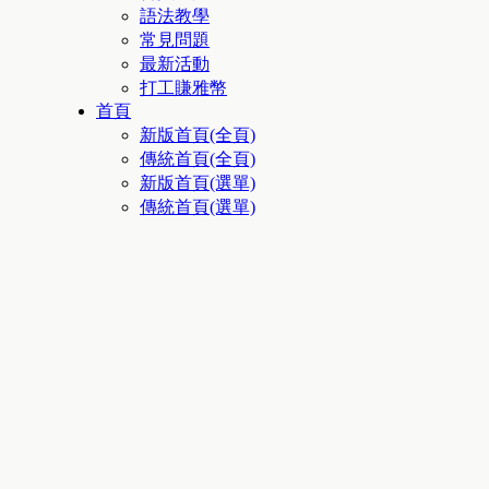
語法教學
常見問題
最新活動
打工賺雅幣
首頁
新版首頁(全頁)
傳統首頁(全頁)
新版首頁(選單)
傳統首頁(選單)