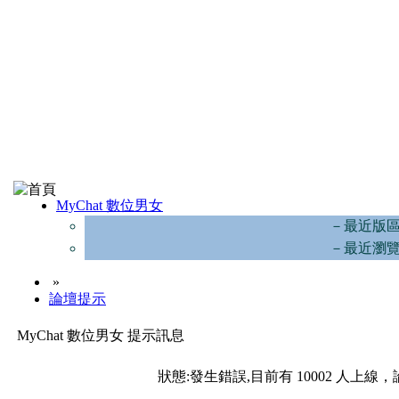
MyChat 數位男女
－最近版
－最近瀏
»
論壇提示
MyChat 數位男女 提示訊息
狀態:發生錯誤,目前有 10002 人上線