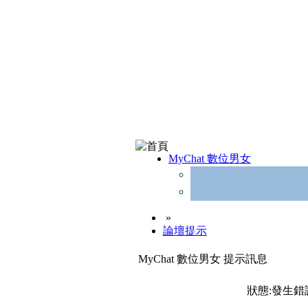
MyChat 數位男女
»
論壇提示
MyChat 數位男女 提示訊息
狀態:發生錯誤