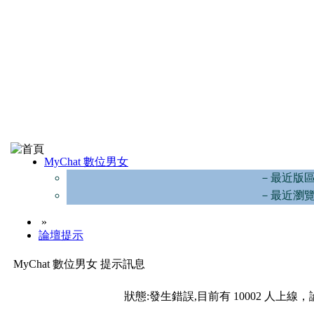
MyChat 數位男女
－最近版
－最近瀏
»
論壇提示
MyChat 數位男女 提示訊息
狀態:發生錯誤,目前有 10002 人上線