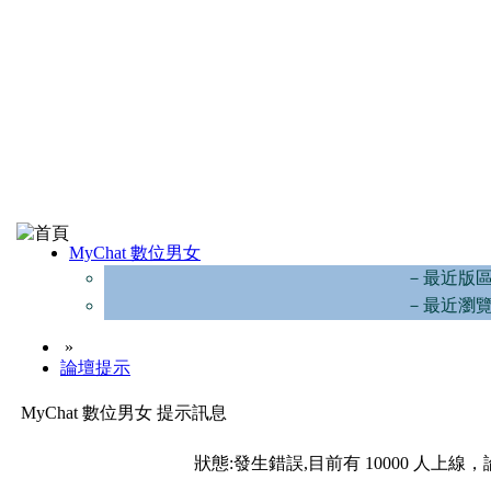
MyChat 數位男女
－最近版
－最近瀏
»
論壇提示
MyChat 數位男女 提示訊息
狀態:發生錯誤,目前有 10000 人上線