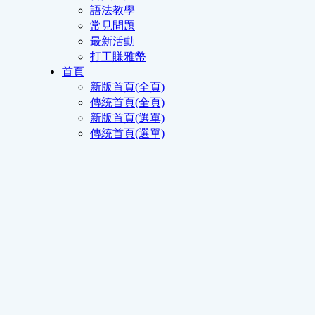
語法教學
常見問題
最新活動
打工賺雅幣
首頁
新版首頁(全頁)
傳統首頁(全頁)
新版首頁(選單)
傳統首頁(選單)