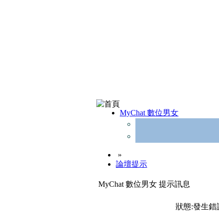
MyChat 數位男女
»
論壇提示
MyChat 數位男女 提示訊息
狀態:發生錯誤