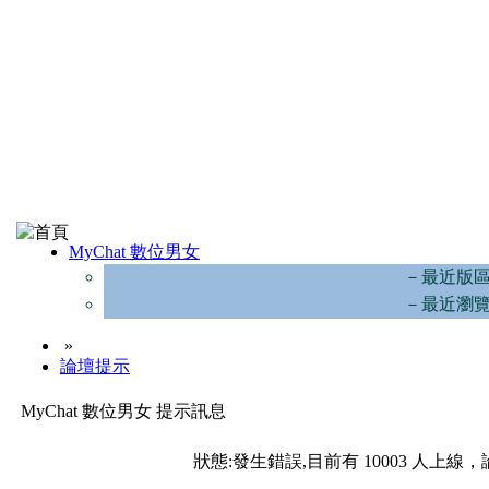
MyChat 數位男女
－最近版
－最近瀏
»
論壇提示
MyChat 數位男女 提示訊息
狀態:發生錯誤,目前有 10003 人上線