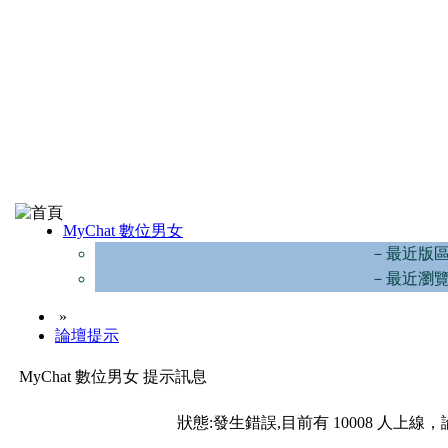
MyChat 數位男女
－最近版
－最近瀏
»
論壇提示
MyChat 數位男女 提示訊息
狀態:發生錯誤,目前有 10008 人上線