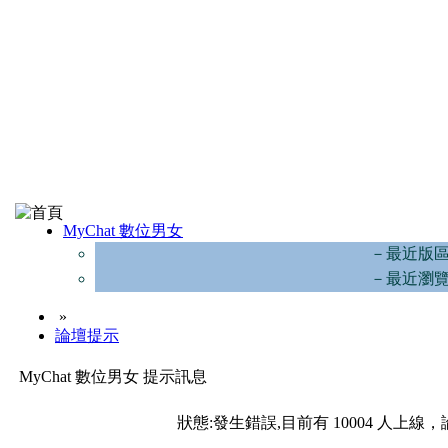
MyChat 數位男女
－最近版
－最近瀏
»
論壇提示
MyChat 數位男女 提示訊息
狀態:發生錯誤,目前有 10004 人上線