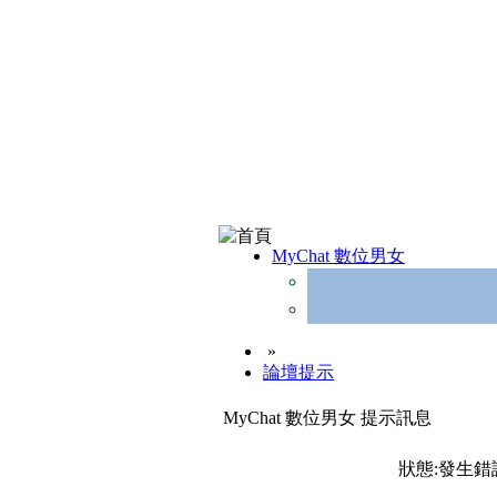
MyChat 數位男女
»
論壇提示
MyChat 數位男女 提示訊息
狀態:發生錯誤