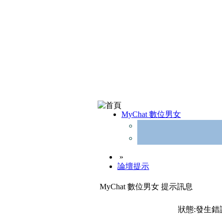
MyChat 數位男女
»
論壇提示
MyChat 數位男女 提示訊息
狀態:發生錯誤