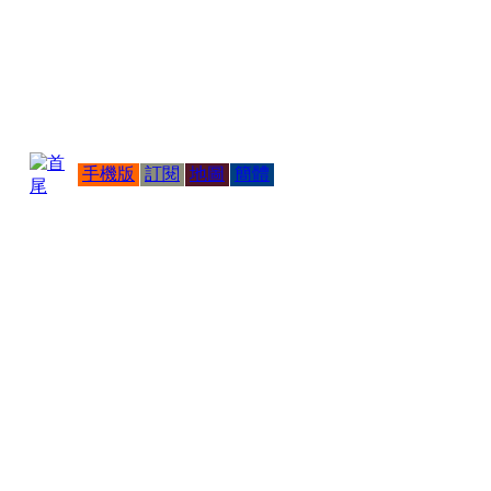
手機版
訂閱
地圖
簡體