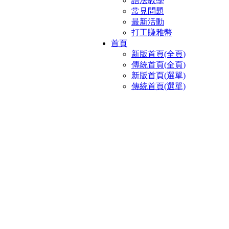
語法教學
常見問題
最新活動
打工賺雅幣
首頁
新版首頁(全頁)
傳統首頁(全頁)
新版首頁(選單)
傳統首頁(選單)