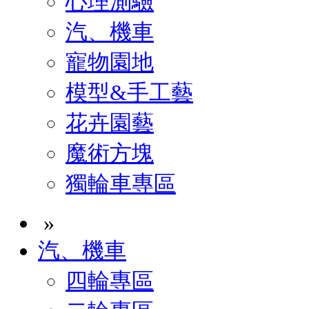
心理測驗
汽、機車
寵物園地
模型&手工藝
花卉園藝
魔術方塊
獨輪車專區
»
汽、機車
四輪專區