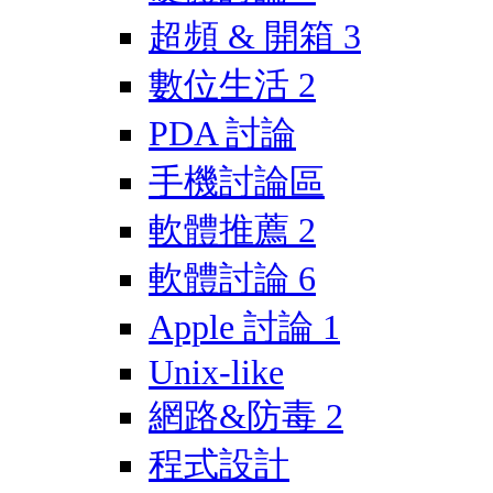
超頻 & 開箱
3
數位生活
2
PDA 討論
手機討論區
軟體推薦
2
軟體討論
6
Apple 討論
1
Unix-like
網路&防毒
2
程式設計