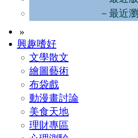
－最近
»
興趣嗜好
文學散文
繪圖藝術
布袋戲
動漫畫討論
美食天地
理財專區