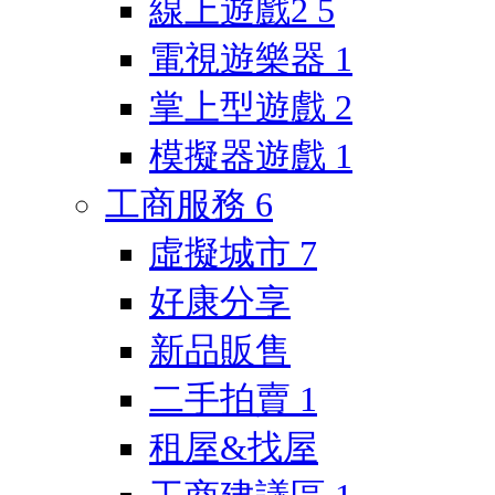
線上遊戲2
5
電視遊樂器
1
掌上型遊戲
2
模擬器遊戲
1
工商服務
6
虛擬城市
7
好康分享
新品販售
二手拍賣
1
租屋&找屋