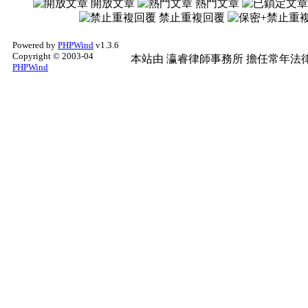
開放文章
熱門文章
禁止重複回覆
Powered by
PHPWind
v1.3.6
Copyright © 2003-04
本站由
瀛睿律師事務所
擔任常年法律
PHPWind