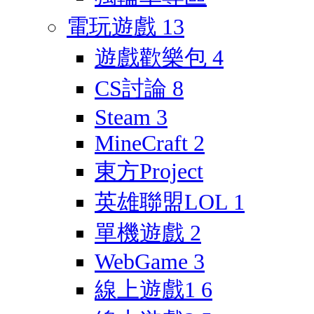
電玩遊戲
13
遊戲歡樂包
4
CS討論
8
Steam
3
MineCraft
2
東方Project
英雄聯盟LOL
1
單機遊戲
2
WebGame
3
線上遊戲1
6