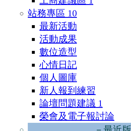
工商建議區
1
站務專區
10
最新活動
活動成果
數位造型
心情日記
個人圖庫
新人報到練習
論壇問題建議
1
榮會及電子報討論
－最近