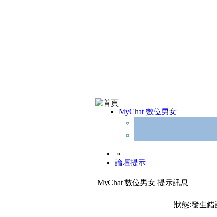
MyChat 數位男女
»
論壇提示
MyChat 數位男女 提示訊息
狀態:發生錯誤