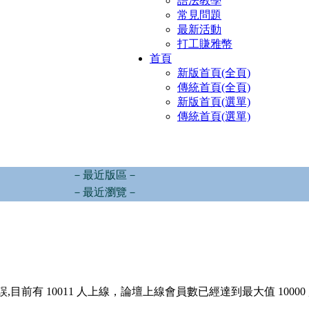
語法教學
常見問題
最新活動
打工賺雅幣
首頁
新版首頁(全頁)
傳統首頁(全頁)
新版首頁(選單)
傳統首頁(選單)
－最近版區－
－最近瀏覽－
,目前有 10011 人上線，論壇上線會員數已經達到最大值 10000