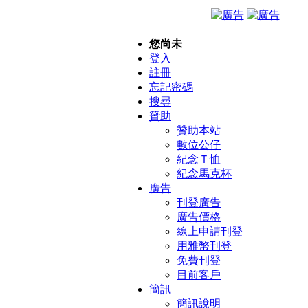
您尚未
登入
註冊
忘記密碼
搜尋
贊助
贊助本站
數位公仔
紀念Ｔ恤
紀念馬克杯
廣告
刊登廣告
廣告價格
線上申請刊登
用雅幣刊登
免費刊登
目前客戶
簡訊
簡訊說明