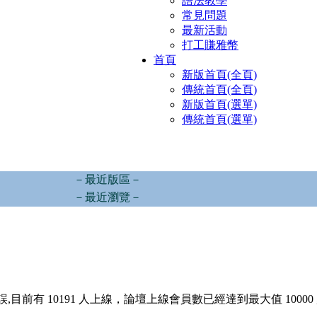
語法教學
常見問題
最新活動
打工賺雅幣
首頁
新版首頁(全頁)
傳統首頁(全頁)
新版首頁(選單)
傳統首頁(選單)
－最近版區－
－最近瀏覽－
,目前有 10191 人上線，論壇上線會員數已經達到最大值 10000