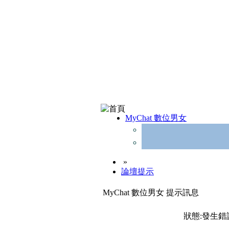
MyChat 數位男女
»
論壇提示
MyChat 數位男女 提示訊息
狀態:發生錯誤