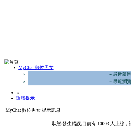
MyChat 數位男女
－最近版
－最近瀏
»
論壇提示
MyChat 數位男女 提示訊息
狀態:發生錯誤,目前有 10003 人上線