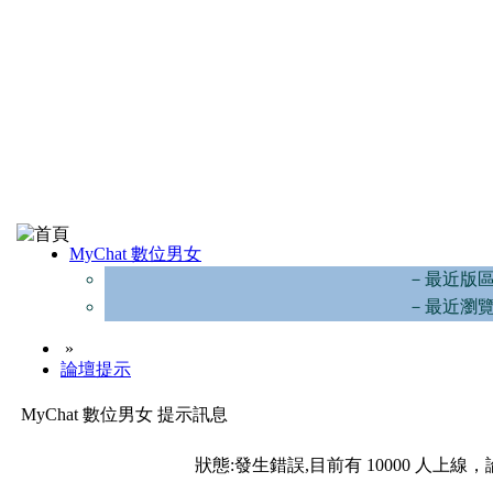
MyChat 數位男女
－最近版
－最近瀏
»
論壇提示
MyChat 數位男女 提示訊息
狀態:發生錯誤,目前有 10000 人上線