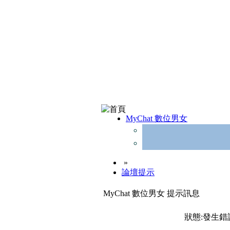
MyChat 數位男女
»
論壇提示
MyChat 數位男女 提示訊息
狀態:發生錯誤