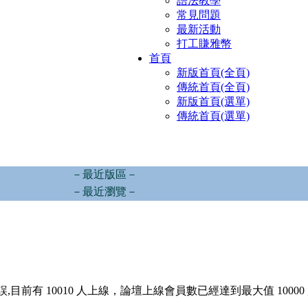
語法教學
常見問題
最新活動
打工賺雅幣
首頁
新版首頁(全頁)
傳統首頁(全頁)
新版首頁(選單)
傳統首頁(選單)
－最近版區－
－最近瀏覽－
,目前有 10010 人上線，論壇上線會員數已經達到最大值 10000