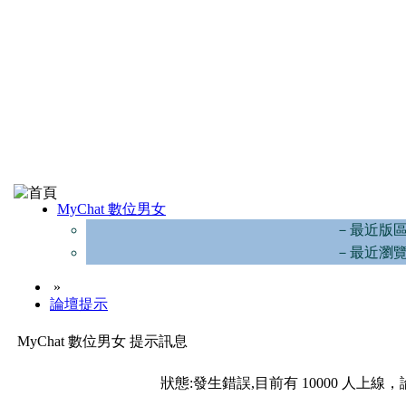
MyChat 數位男女
－最近版
－最近瀏
»
論壇提示
MyChat 數位男女 提示訊息
狀態:發生錯誤,目前有 10000 人上線