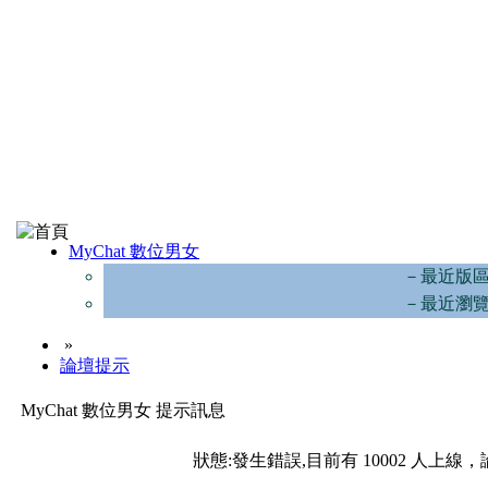
MyChat 數位男女
－最近版
－最近瀏
»
論壇提示
MyChat 數位男女 提示訊息
狀態:發生錯誤,目前有 10002 人上線