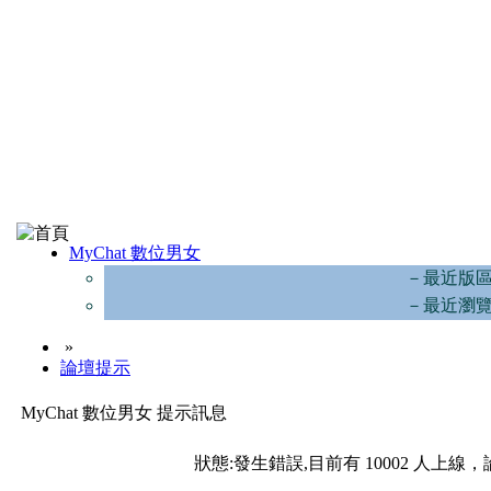
MyChat 數位男女
－最近版
－最近瀏
»
論壇提示
MyChat 數位男女 提示訊息
狀態:發生錯誤,目前有 10002 人上線