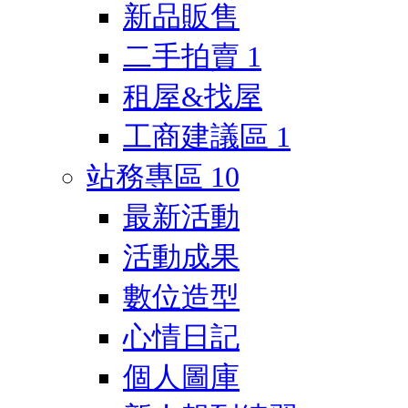
新品販售
二手拍賣
1
租屋&找屋
工商建議區
1
站務專區
10
最新活動
活動成果
數位造型
心情日記
個人圖庫