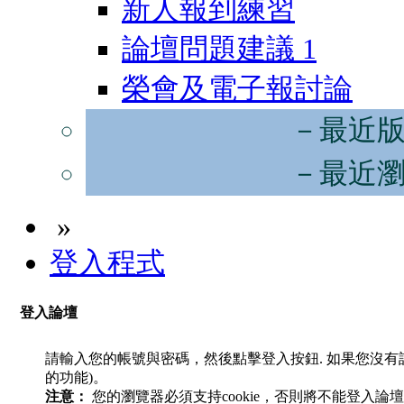
新人報到練習
論壇問題建議
1
榮會及電子報討論
－最近
－最近
»
登入程式
登入論壇
請輸入您的帳號與密碼，然後點擊登入按鈕. 如果您沒
的功能)。
注意：
您的瀏覽器必須支持cookie，否則將不能登入