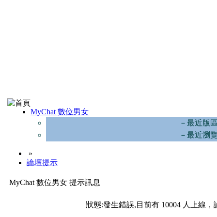
MyChat 數位男女
－最近版
－最近瀏
»
論壇提示
MyChat 數位男女 提示訊息
狀態:發生錯誤,目前有 10004 人上線