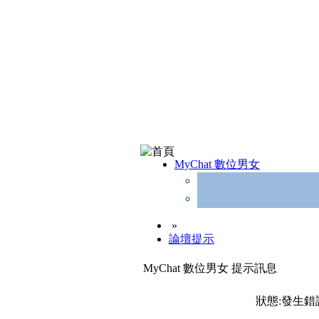
MyChat 數位男女
»
論壇提示
MyChat 數位男女 提示訊息
狀態:發生錯誤