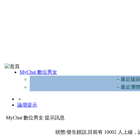
MyChat 數位男女
－最近版
－最近瀏
»
論壇提示
MyChat 數位男女 提示訊息
狀態:發生錯誤,目前有 10002 人上線